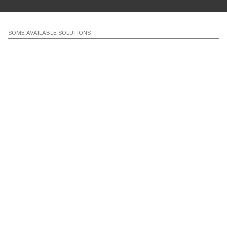
SOME AVAILABLE SOLUTIONS