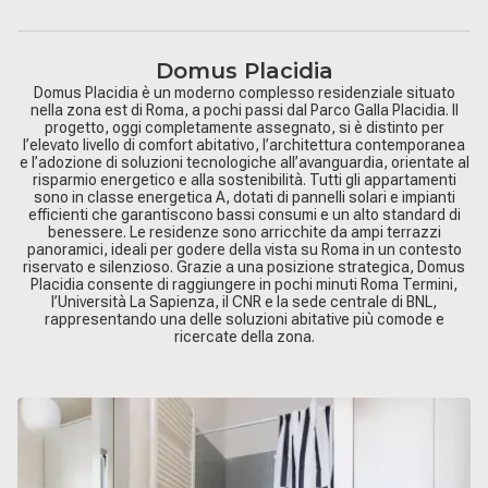
Domus Placidia
Domus Placidia è un moderno complesso residenziale situato
nella zona est di Roma, a pochi passi dal Parco Galla Placidia. Il
progetto, oggi completamente assegnato, si è distinto per
l’elevato livello di comfort abitativo, l’architettura contemporanea
e l’adozione di soluzioni tecnologiche all’avanguardia, orientate al
risparmio energetico e alla sostenibilità. Tutti gli appartamenti
sono in classe energetica A, dotati di pannelli solari e impianti
efficienti che garantiscono bassi consumi e un alto standard di
benessere. Le residenze sono arricchite da ampi terrazzi
panoramici, ideali per godere della vista su Roma in un contesto
riservato e silenzioso. Grazie a una posizione strategica, Domus
Placidia consente di raggiungere in pochi minuti Roma Termini,
l’Università La Sapienza, il CNR e la sede centrale di BNL,
rappresentando una delle soluzioni abitative più comode e
ricercate della zona.