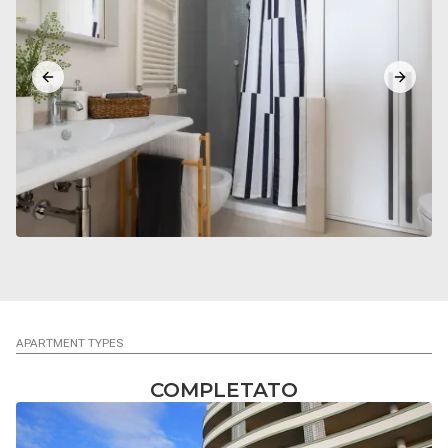
Previous slide
Next sl
APARTMENT TYPES
COMPLETATO