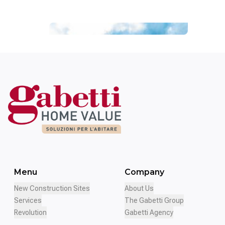
Nova Domus
Menu
Company
New Construction Sites
About Us
Services
The Gabetti Group
Revolution
Gabetti Agency