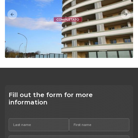
Previous slide
Next s
Fill out the form for more
information