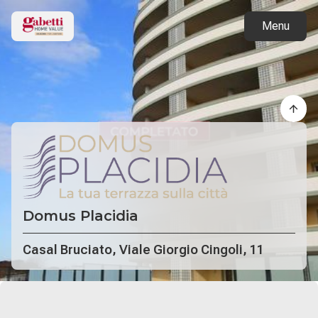
Back to projects
Menu
Domus Placidia
Casal Bruciato, Viale Giorgio Cingoli, 11