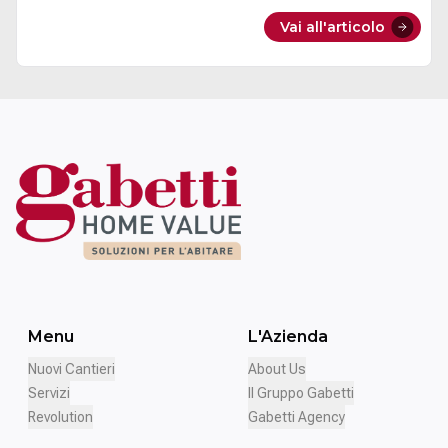
raccontiamo
nel nostro articolo dedicato specificamente al
Vai all'articolo
BTR in Italia
.
Menu
L'Azienda
Nuovi Cantieri
About Us
Servizi
Il Gruppo Gabetti
Revolution
Gabetti Agency