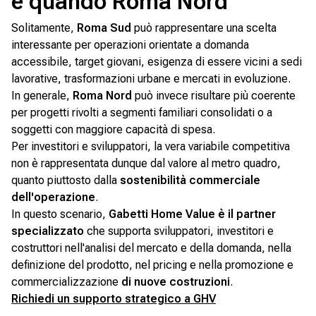
e quando Roma Nord
Solitamente,
Roma Sud
può rappresentare una scelta
interessante per operazioni orientate a domanda
accessibile, target giovani, esigenza di essere vicini a sedi
lavorative, trasformazioni urbane e mercati in evoluzione.
In generale,
Roma Nord
può invece risultare più coerente
per progetti rivolti a segmenti familiari consolidati o a
soggetti con maggiore capacità di spesa.
Per investitori e sviluppatori, la vera variabile competitiva
non è rappresentata dunque dal valore al metro quadro,
quanto piuttosto dalla
sostenibilità commerciale
dell'operazione
.
In questo scenario,
Gabetti Home Value è il partner
specializzato
che supporta sviluppatori, investitori e
costruttori nell'analisi del mercato e della domanda, nella
definizione del prodotto, nel pricing e nella promozione e
commercializzazione
di nuove costruzioni
.
Richiedi un supporto strategico a GHV