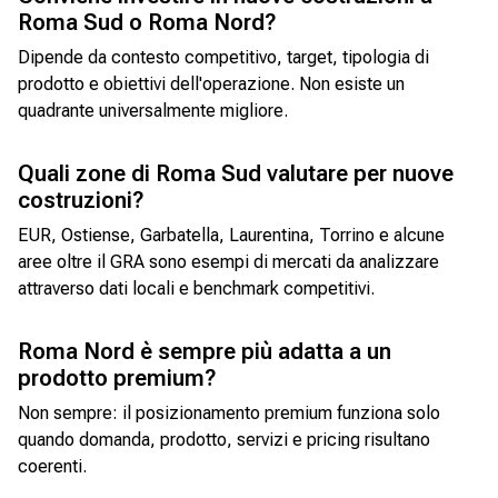
Roma Sud o Roma Nord?
Dipende da contesto competitivo, target, tipologia di
prodotto e obiettivi dell'operazione. Non esiste un
quadrante universalmente migliore.
Quali zone di Roma Sud valutare per nuove
costruzioni?
EUR, Ostiense, Garbatella, Laurentina, Torrino e alcune
aree oltre il GRA sono esempi di mercati da analizzare
attraverso dati locali e benchmark competitivi.
Roma Nord è sempre più adatta a un
prodotto premium?
Non sempre: il posizionamento premium funziona solo
quando domanda, prodotto, servizi e pricing risultano
coerenti.