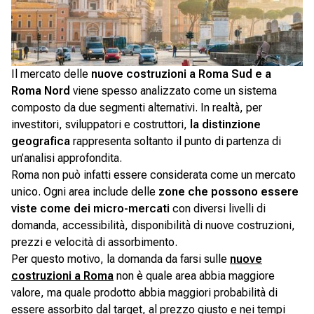
Il mercato delle
nuove costruzioni a Roma Sud e a
Roma Nord
viene spesso analizzato come un sistema
composto da due segmenti alternativi. In realtà, per
investitori, sviluppatori e costruttori,
la distinzione
geografica
rappresenta soltanto il punto di partenza di
un’analisi approfondita.
Roma non può infatti essere considerata come un mercato
unico. Ogni area include delle
zone che possono essere
viste come dei micro-mercati
con diversi livelli di
domanda, accessibilità, disponibilità di nuove costruzioni,
prezzi e velocità di assorbimento.
Per questo motivo, la domanda da farsi sulle
nuove
costruzioni a Roma
non è quale area abbia maggiore
valore, ma quale prodotto abbia maggiori probabilità di
essere assorbito dal target, al prezzo giusto e nei tempi