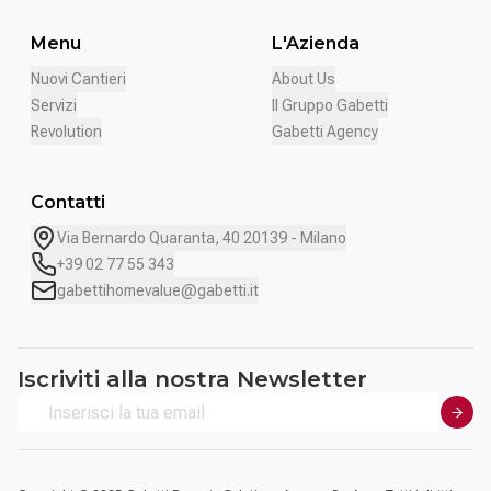
Menu
L'Azienda
Nuovi Cantieri
About Us
Servizi
Il Gruppo Gabetti
Revolution
Gabetti Agency
Contatti
Via Bernardo Quaranta, 40 20139 - Milano
+39 02 77 55 343
gabettihomevalue@gabetti.it
Iscriviti alla nostra Newsletter