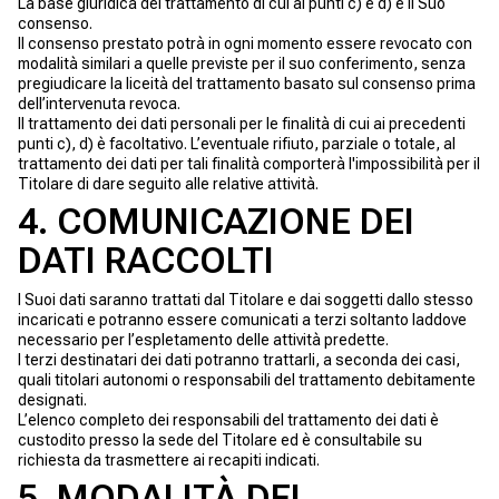
La base giuridica del trattamento di cui ai punti c) e d) è il Suo
consenso.
Il consenso prestato potrà in ogni momento essere revocato con
modalità similari a quelle previste per il suo conferimento, senza
pregiudicare la liceità del trattamento basato sul consenso prima
dell’intervenuta revoca.
Il trattamento dei dati personali per le finalità di cui ai precedenti
punti c), d) è facoltativo. L’eventuale rifiuto, parziale o totale, al
trattamento dei dati per tali finalità comporterà l'impossibilità per il
Titolare di dare seguito alle relative attività.
4. COMUNICAZIONE DEI
DATI RACCOLTI
I Suoi dati saranno trattati dal Titolare e dai soggetti dallo stesso
incaricati e potranno essere comunicati a terzi soltanto laddove
necessario per l’espletamento delle attività predette.
I terzi destinatari dei dati potranno trattarli, a seconda dei casi,
quali titolari autonomi o responsabili del trattamento debitamente
designati.
L’elenco completo dei responsabili del trattamento dei dati è
custodito presso la sede del Titolare ed è consultabile su
richiesta da trasmettere ai recapiti indicati.
5. MODALITÀ DEL