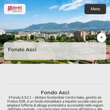
Torna ai progetti
Menu
Fondo Asci
Fondo Asci
Il Fondo A.S.C.I. – Abitare Sostenibile Centro Italia, gestito da
Prelios SGR, è un fondo immobiliare a impatto sociale nato per
ampliare l’offerta di alloggi sostenibili e accessibili nelle regioni
dell’Italia centrale, con particolare attenzione all’Umbria e alle