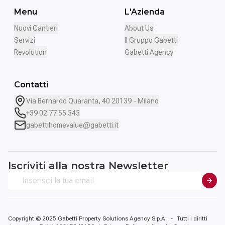
Menu
L'Azienda
Nuovi Cantieri
About Us
Servizi
Il Gruppo Gabetti
Revolution
Gabetti Agency
Contatti
Via Bernardo Quaranta, 40 20139 - Milano
+39 02 77 55 343
gabettihomevalue@gabetti.it
Iscriviti alla nostra Newsletter
Copyright © 2025 Gabetti Property Solutions Agency S.p.A.
-
Tutti i diritti