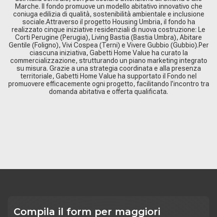
Marche. Il fondo promuove un modello abitativo innovativo che
coniuga edilizia di qualità, sostenibilità ambientale e inclusione
sociale.Attraverso il progetto Housing Umbria, il fondo ha
realizzato cinque iniziative residenziali di nuova costruzione: Le
Corti Perugine (Perugia), Living Bastia (Bastia Umbra), Abitare
Gentile (Foligno), Vivi Cospea (Terni) e Vivere Gubbio (Gubbio).Per
ciascuna iniziativa, Gabetti Home Value ha curato la
commercializzazione, strutturando un piano marketing integrato
su misura. Grazie a una strategia coordinata e alla presenza
territoriale, Gabetti Home Value ha supportato il Fondo nel
promuovere efficacemente ogni progetto, facilitando l’incontro tra
domanda abitativa e offerta qualificata.
Compila il form per maggiori