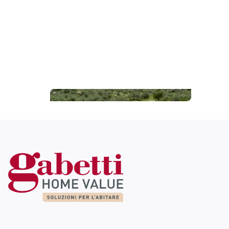
Pedra Mea