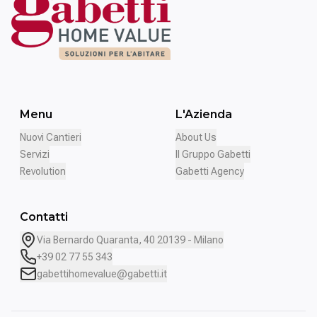
Menu
L'Azienda
Nuovi Cantieri
About Us
Servizi
Il Gruppo Gabetti
Revolution
Gabetti Agency
Contatti
Via Bernardo Quaranta, 40 20139 - Milano
+39 02 77 55 343
gabettihomevalue@gabetti.it