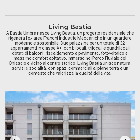
Living Bastia
A Bastia Umbra nasce Living Bastia, un progetto residenziale che
rigenera l’ex area Franchi Industrie Meccaniche in un quartiere
moderno e sostenibile. Due palazzine per un totale di 32
appartamenti in classe A+, con bilocali, trilocali e quadrilocali
dotati di balconi, riscaldamento a pavimento, fotovoltaico e
massimo comfort abitativo. Immerso nel Parco Fluviale del
Chiascio e vicino al centro storico, Living Bastia unisce natura,
servizi e socialità, con spazi commerciali al piano terra e un
contesto che valorizza la qualità della vita.