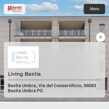
Torna ai progetti
Menu
Living Bastia
Bastia Umbra, Via del Conservificio, 06083
Bastia Umbra PG