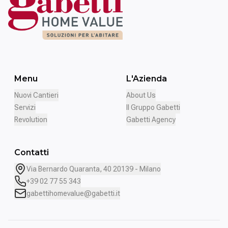
Menu
L'Azienda
Nuovi Cantieri
About Us
Servizi
Il Gruppo Gabetti
Revolution
Gabetti Agency
Contatti
Via Bernardo Quaranta, 40 20139 - Milano
+39 02 77 55 343
gabettihomevalue@gabetti.it