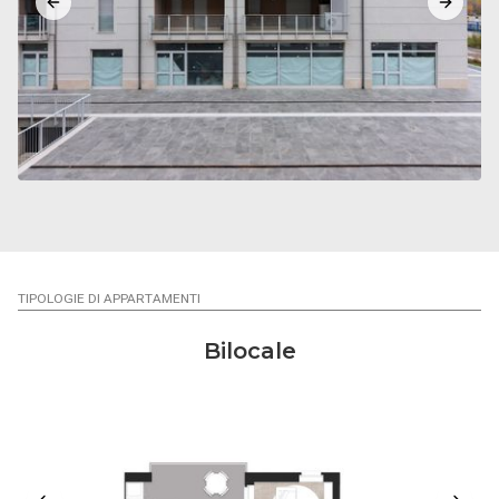
Previous slide
Next sl
TIPOLOGIE DI APPARTAMENTI
Bilocale