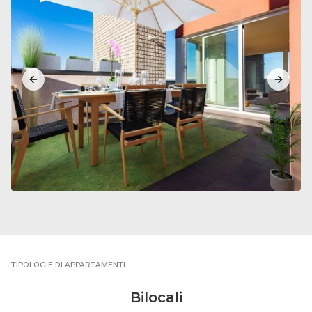
Previous slide
Next sl
TIPOLOGIE DI APPARTAMENTI
Bilocali