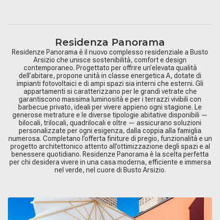
Residenza Panorama
Residenze Panorama è il nuovo complesso residenziale a Busto
Arsizio che unisce sostenibilità, comfort e design
contemporaneo. Progettato per offrire un’elevata qualità
dell’abitare, propone unità in classe energetica A, dotate di
impianti fotovoltaici e di ampi spazi sia interni che esterni. Gli
appartamenti si caratterizzano per le grandi vetrate che
garantiscono massima luminosità e per i terrazzi vivibili con
barbecue privato, ideali per vivere appieno ogni stagione. Le
generose metrature e le diverse tipologie abitative disponibili —
bilocali, trilocali, quadrilocali e oltre — assicurano soluzioni
personalizzate per ogni esigenza, dalla coppia alla famiglia
numerosa. Completano l’offerta finiture di pregio, funzionalità e un
progetto architettonico attento all’ottimizzazione degli spazi e al
benessere quotidiano. Residenze Panorama è la scelta perfetta
per chi desidera vivere in una casa moderna, efficiente e immersa
nel verde, nel cuore di Busto Arsizio.