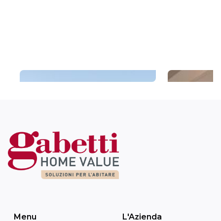
Two Palace
Tanari Ve
Menu
L'Azienda