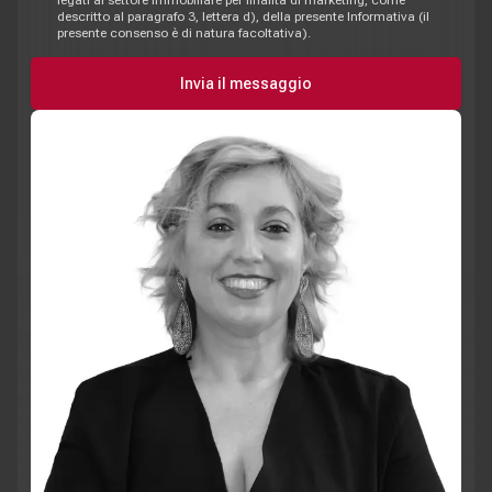
descritto al paragrafo 3, lettera d), della presente Informativa (il
presente consenso è di natura facoltativa).
Invia il messaggio