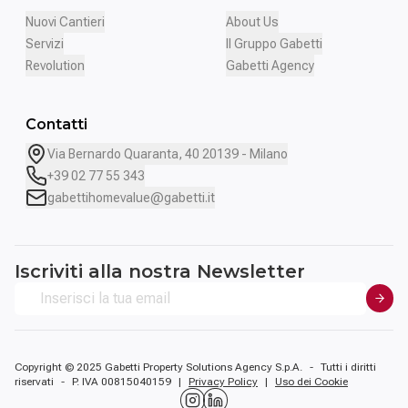
Nuovi Cantieri
About Us
Servizi
Il Gruppo Gabetti
Revolution
Gabetti Agency
Contatti
Via Bernardo Quaranta, 40 20139 - Milano
+39 02 77 55 343
gabettihomevalue@gabetti.it
Iscriviti alla nostra Newsletter
Copyright © 2025 Gabetti Property Solutions Agency S.p.A.
-
Tutti i diritti
riservati
-
P. IVA 00815040159
|
Privacy Policy
|
Uso dei Cookie