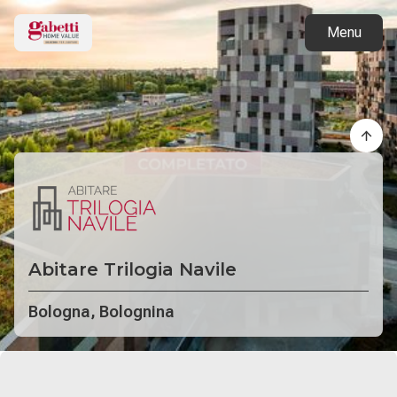
Torna ai progetti
Menu
Abitare Trilogia Navile
Bologna, Bolognina