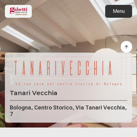
Torna ai progetti
Menu
Tanari Vecchia
Bologna, Centro Storico, Via Tanari Vecchia,
7