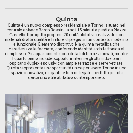
Quinta
Quinta è un nuovo complesso residenziale a Torino, situato nel
centrale e vivace Borgo Rossini, a soli 15 minuti a piedi da Piazza
Castello. Il progetto propone 20 unità abitative realizzate con
materiali di alta qualità e finiture di pregio, in un contesto moderno
e funzionale. Elemento distintivo è la quinta metallica che
caratterizza la facciata, conferendo identità architettonica al
complesso. Gli appartamenti sono dotati di terrazzi privati, mentre
il quarto piano include soppalchi interni e gli ultimi due piani
ospitano duplex esclusivi con ampie terrazze e serre vetrate.
Quinta rappresenta un’opportunità unica per vivere Torino in uno
spazio innovativo, elegante e ben collegato, perfetto per chi
cerca uno stile abitativo contemporaneo.