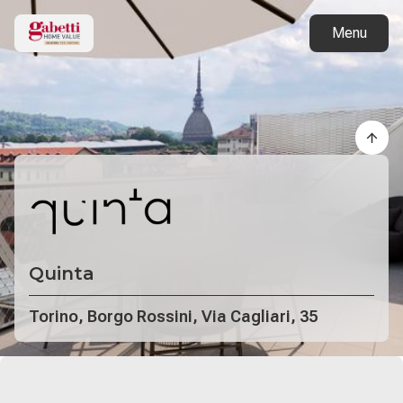
Torna ai progetti
Menu
Quinta
Torino, Borgo Rossini, Via Cagliari, 35