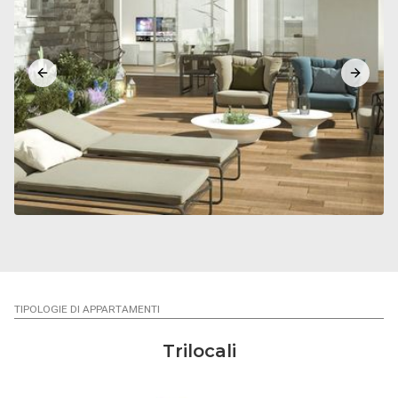
Previous slide
Next sl
TIPOLOGIE DI APPARTAMENTI
Trilocali