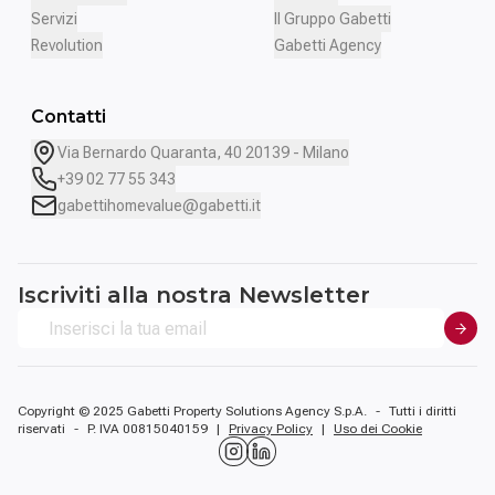
Servizi
Il Gruppo Gabetti
Revolution
Gabetti Agency
Contatti
Via Bernardo Quaranta, 40 20139 - Milano
+39 02 77 55 343
gabettihomevalue@gabetti.it
Iscriviti alla nostra Newsletter
Copyright © 2025 Gabetti Property Solutions Agency S.p.A.
-
Tutti i diritti
riservati
-
P. IVA 00815040159
|
Privacy Policy
|
Uso dei Cookie