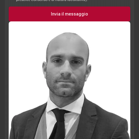
Invia il messaggio