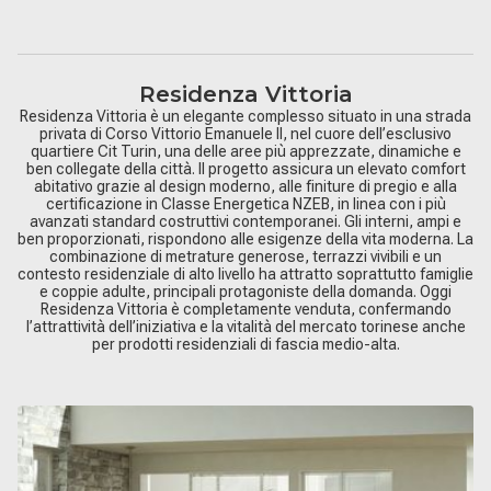
Residenza Vittoria
Residenza Vittoria è un elegante complesso situato in una strada
privata di Corso Vittorio Emanuele II, nel cuore dell’esclusivo
quartiere Cit Turin, una delle aree più apprezzate, dinamiche e
ben collegate della città. Il progetto assicura un elevato comfort
abitativo grazie al design moderno, alle finiture di pregio e alla
certificazione in Classe Energetica NZEB, in linea con i più
avanzati standard costruttivi contemporanei. Gli interni, ampi e
ben proporzionati, rispondono alle esigenze della vita moderna. La
combinazione di metrature generose, terrazzi vivibili e un
contesto residenziale di alto livello ha attratto soprattutto famiglie
e coppie adulte, principali protagoniste della domanda. Oggi
Residenza Vittoria è completamente venduta, confermando
l’attrattività dell’iniziativa e la vitalità del mercato torinese anche
per prodotti residenziali di fascia medio-alta.