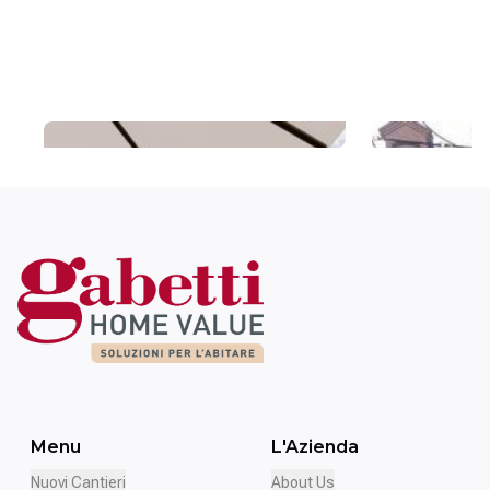
Quinta
Ri.Va
Menu
L'Azienda
Nuovi Cantieri
About Us