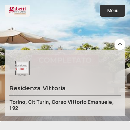
Torna ai progetti
Menu
Residenza Vittoria
Torino, Cit Turin, Corso Vittorio Emanuele,
192